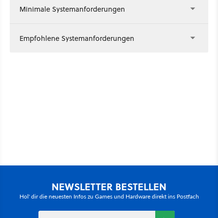
Minimale Systemanforderungen
Empfohlene Systemanforderungen
NEWSLETTER BESTELLEN
Hol' dir die neuesten Infos zu Games und Hardware direkt ins Postfach