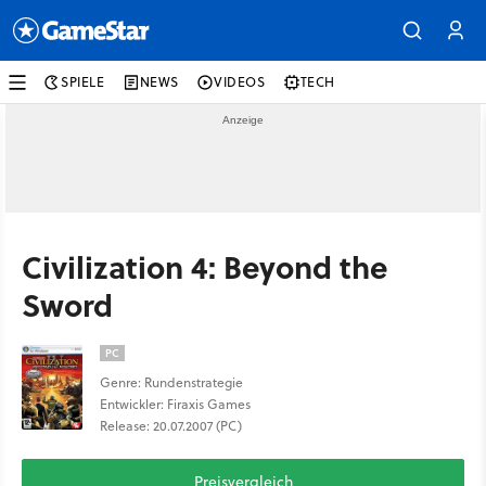
SPIELE
NEWS
VIDEOS
TECH
Civilization 4: Beyond the
Sword
PC
Genre: Rundenstrategie
Entwickler: Firaxis Games
Release: 20.07.2007 (PC)
Preisvergleich