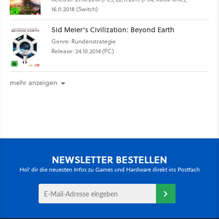
16.11.2018 (Switch)
Sid Meier's Civilization: Beyond Earth
Genre: Rundenstrategie
Release: 24.10.2014 (PC)
mehr anzeigen
NEWSLETTER BESTELLEN
Hol' dir die neuesten Infos zu Games und Hardware direkt ins Postfach