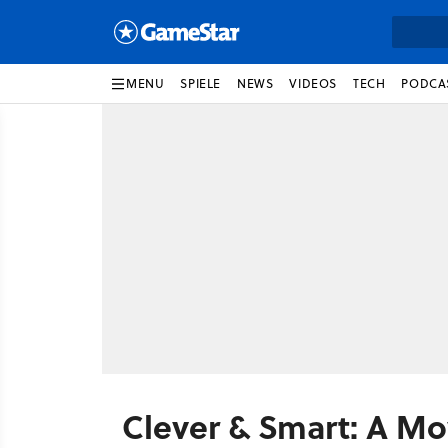
MENU
SPIELE
NEWS
VIDEOS
TECH
PODCA
Clever & Smart: A M