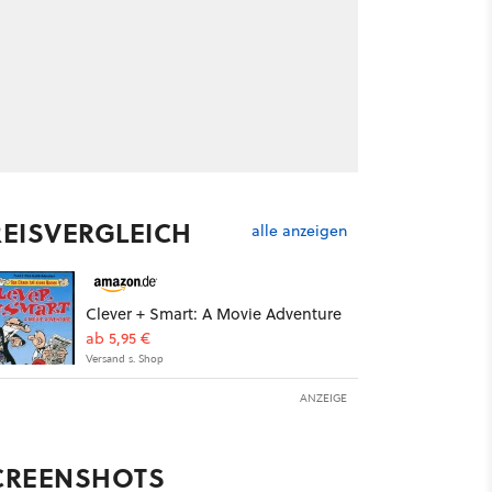
REISVERGLEICH
alle anzeigen
Clever + Smart: A Movie Adventure
ab 5,95 €
Versand s. Shop
ANZEIGE
CREENSHOTS