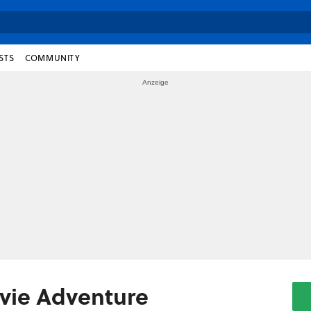
STS
COMMUNITY
ovie Adventure