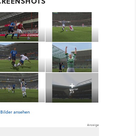
CREENSHOTS
15
 Bilder ansehen