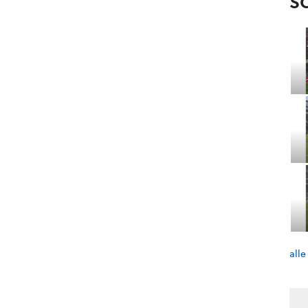
S
alle