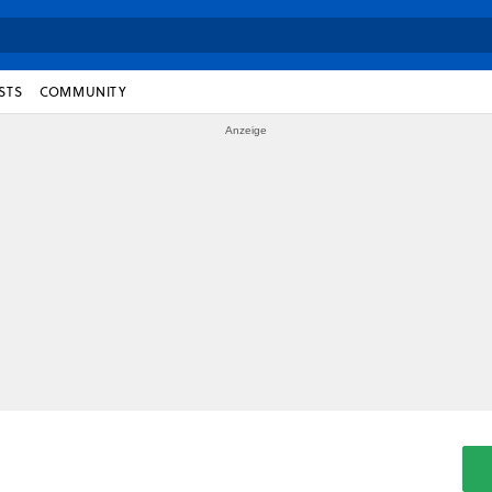
STS
COMMUNITY