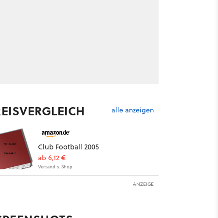
REISVERGLEICH
alle anzeigen
Club Football 2005
ab 6,12 €
Versand s. Shop
ANZEIGE