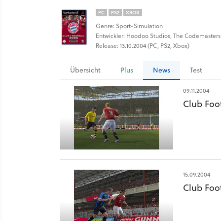
PC
PS2
XBOX
Genre: Sport-Simulation
Entwickler: Hoodoo Studios, The Codemaster
Release: 13.10.2004 (PC, PS2, Xbox)
Übersicht
Plus
News
Test
09.11.2004
Club Foo
15.09.2004
Club Foot