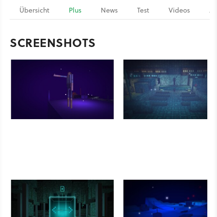
Übersicht
Plus
News
Test
Videos
Ar
SCREENSHOTS