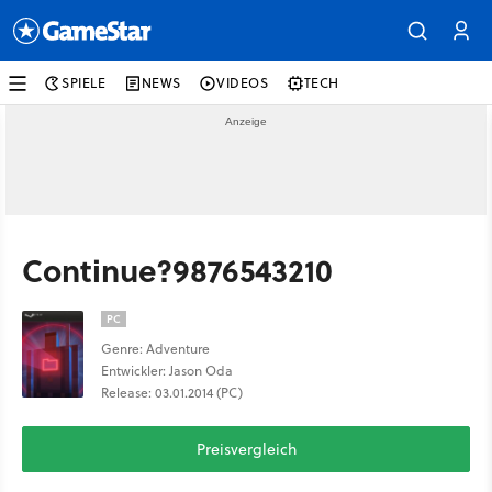
SPIELE
NEWS
VIDEOS
TECH
Continue?9876543210
PC
Genre: Adventure
Entwickler: Jason Oda
Release: 03.01.2014 (PC)
Preisvergleich