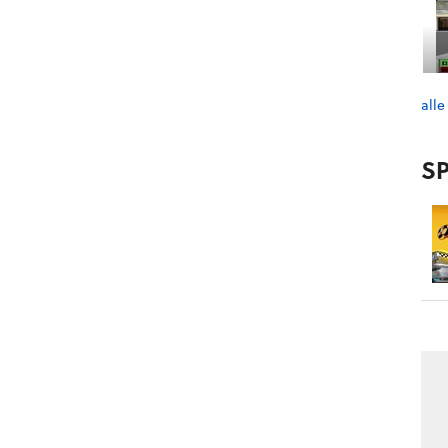
alle
SP