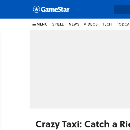
MENU
SPIELE
NEWS
VIDEOS
TECH
PODCA
Crazy Taxi: Catch a R