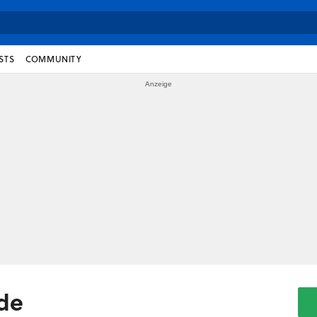
STS
COMMUNITY
ide