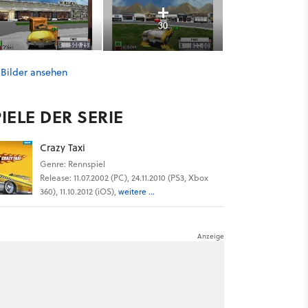
30
 Bilder ansehen
IELE DER SERIE
Crazy Taxi
Genre: Rennspiel
Release: 11.07.2002 (PC), 24.11.2010 (PS3, Xbox
360), 11.10.2012 (iOS),
weitere ...