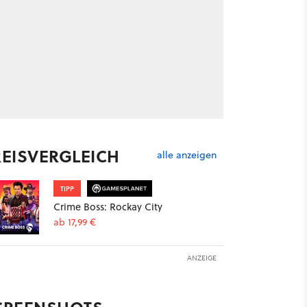
REISVERGLEICH
alle anzeigen
TIPP
Crime Boss: Rockay City
ab 17,99 €
ANZEIGE