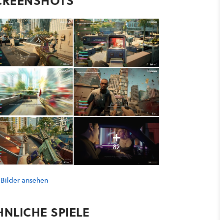
CREENSHOTS
82
 Bilder ansehen
HNLICHE SPIELE