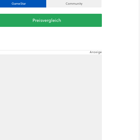
GameStar
Community
Preisvergleich