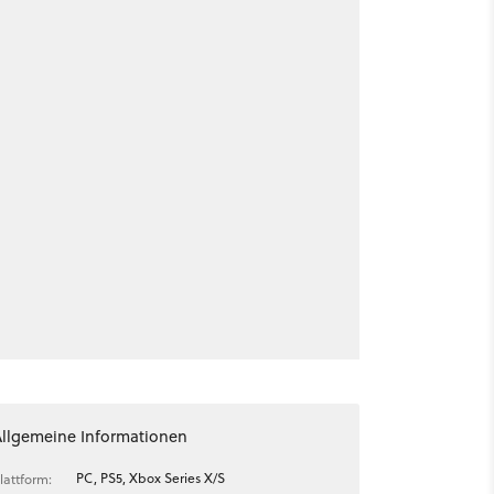
Allgemeine Informationen
PC, PS5, Xbox Series X/S
lattform: