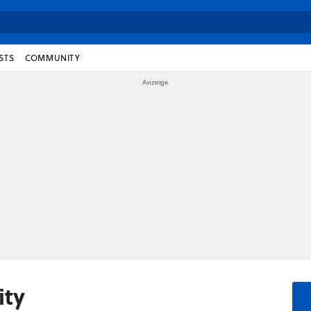
STS
COMMUNITY
ity