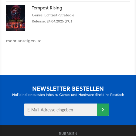
Tempest Rising
Genre: Echtzeit-Strategie
Release: 24.04.2025 (PC)
mehr anzeigen
NEWSLETTER BESTELLEN
Hol' dir die neuesten Infos zu Games und Hardware direkt ins Postfach
RUBRIKEN