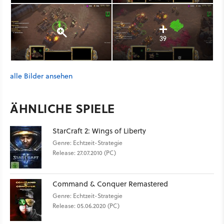
39
alle Bilder ansehen
ÄHNLICHE SPIELE
StarCraft 2: Wings of Liberty
Genre: Echtzeit-Strategie
Release: 27.07.2010 (PC)
Command & Conquer Remastered
Genre: Echtzeit-Strategie
Release: 05.06.2020 (PC)