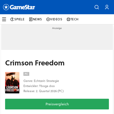
SPIELE
NEWS
VIDEOS
TECH
Crimson Freedom
PC
Genre: Echtzeit-Strategie
Entwickler: Yboga doo
Release: 2. Quartal 2026 (PC)
Preisvergleich