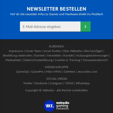
NEWSLETTER BESTELLEN
Hol' dir die neuesten Infos zu Games und Hardware direkt ins Postfach
RUBRIKEN
Impressum
|
Unser Team
|
Unser Kodex
|
Über Webedia
|
Abo kündigen
|
Bestellung widerrufen
|
Karriere
|
Newsletter
|
Kontakt
|
Nutzungsbestimmungen
|
Mediadaten
|
Datenschutzerklärung
|
Cookies & Tracking
|
Transparenzbericht
MEDIENGRUPPE
GameStar
|
GamePro
|
Mein MMO
|
GetHero
|
Jeuxvideo.com
SOCIAL MEDIA
Twitter
|
Facebook
|
Instagram
|
TikTok
|
WhatsApp
Copyright © Webedia - alle Rechte vorbehalten