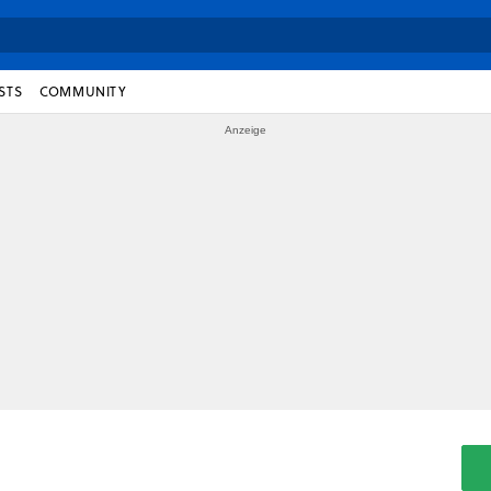
STS
COMMUNITY