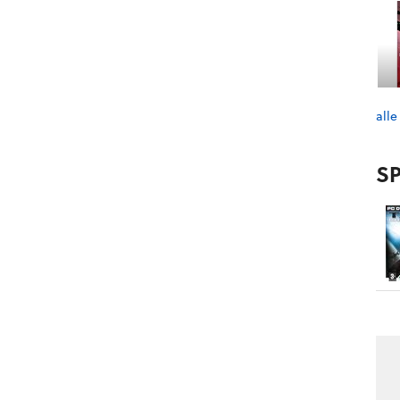
alle
SP