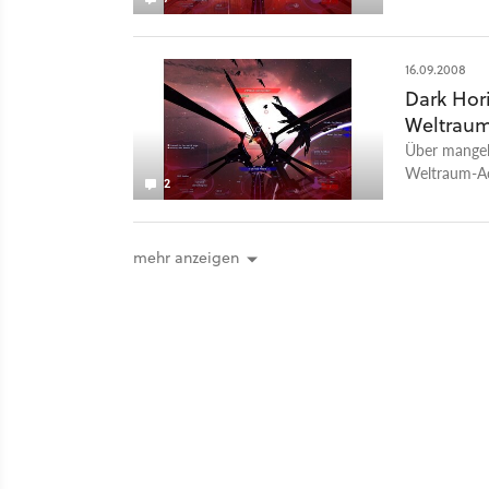
Gefechte. Di
Menü und en
16.09.2008
Dark Hor
Weltrau
Über mangel
Weltraum-Ac
2
mehr anzeigen