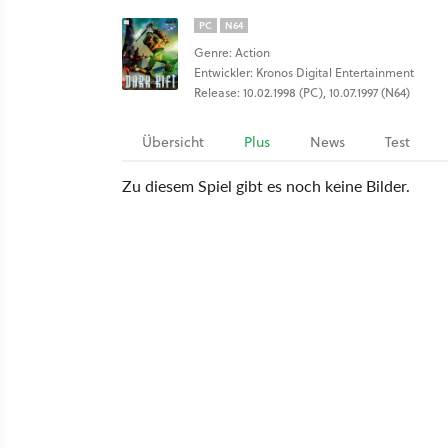
PC
N64
Genre: Action
Entwickler: Kronos Digital Entertainment
Release: 10.02.1998 (PC), 10.07.1997 (N64)
Übersicht
Plus
News
Test
Zu diesem Spiel gibt es noch keine Bilder.