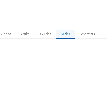
Videos
Artikel
Guides
Bilder
Lesertests