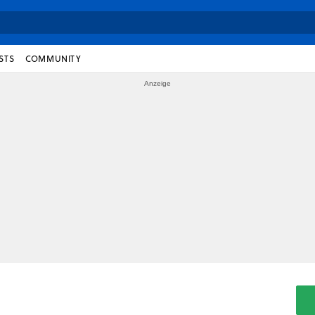
STS
COMMUNITY