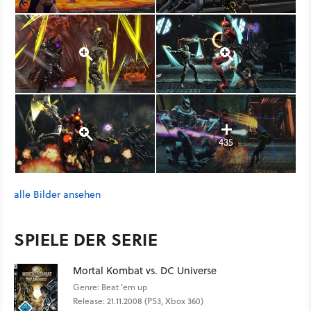
435
alle Bilder ansehen
SPIELE DER SERIE
Mortal Kombat vs. DC Universe
Genre: Beat ’em up
Release: 21.11.2008 (PS3, Xbox 360)