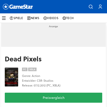
SPIELE
NEWS
VIDEOS
TECH
Dead Pixels
PC
XBLA
Genre: Action
Entwickler: CSR-Studios
Release: 07.12.2012 (PC, XBLA)
Preisvergleich