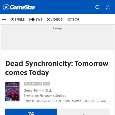
SPIELE
NEWS
VIDEOS
TECH
Dead Synchronicity: Tomorrow
comes Today
PC
SWITCH
IOS
Genre: Point & Click
Entwickler: Fictiorama Studios
Release: 10.04.2015 (PC), 21.11.2017 (Switch), 20.08.2015 (iOS)
74
-