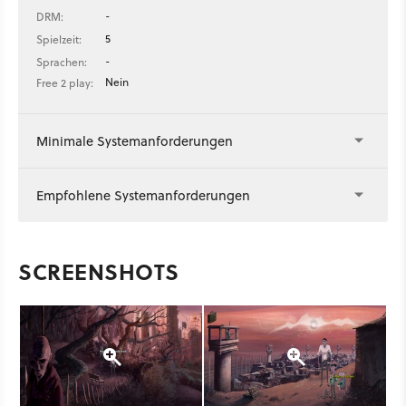
-
DRM:
5
Spielzeit:
-
Sprachen:
Nein
Free 2 play:
Minimale Systemanforderungen
Empfohlene Systemanforderungen
SCREENSHOTS