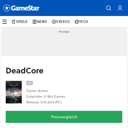
SPIELE
NEWS
VIDEOS
TECH
DeadCore
PC
Genre: Action
Entwickler: 5-Bits Games
Release: 17.10.2014 (PC)
Preisvergleich