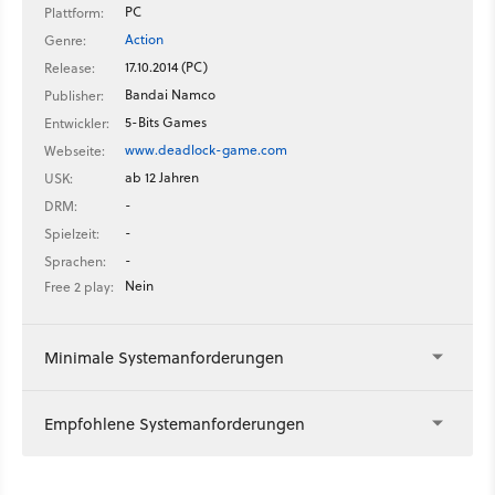
PC
Plattform:
Action
Genre:
17.10.2014 (PC)
Release:
Bandai Namco
Publisher:
5-Bits Games
Entwickler:
www.deadlock-game.com
Webseite:
ab 12 Jahren
USK:
-
DRM:
-
Spielzeit:
-
Sprachen:
Nein
Free 2 play:
Minimale Systemanforderungen
Empfohlene Systemanforderungen