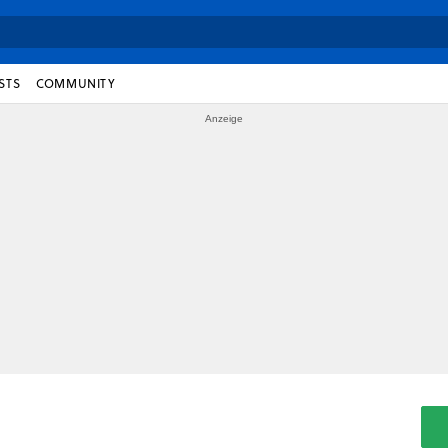
STS
COMMUNITY