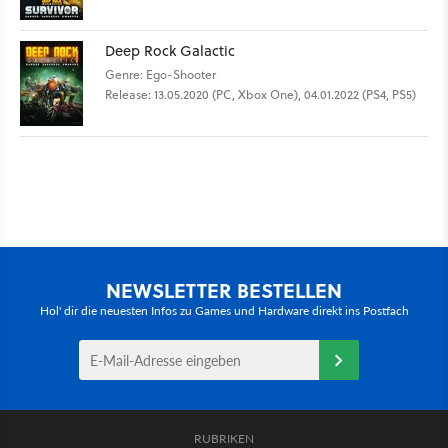
Deep Rock Galactic
Genre: Ego-Shooter
Release: 13.05.2020 (PC, Xbox One), 04.01.2022 (PS4, PS5)
NEWSLETTER BESTELLEN
Hol' dir die neuesten Infos zu Games und Hardware direkt ins Postfach
RUBRIKEN