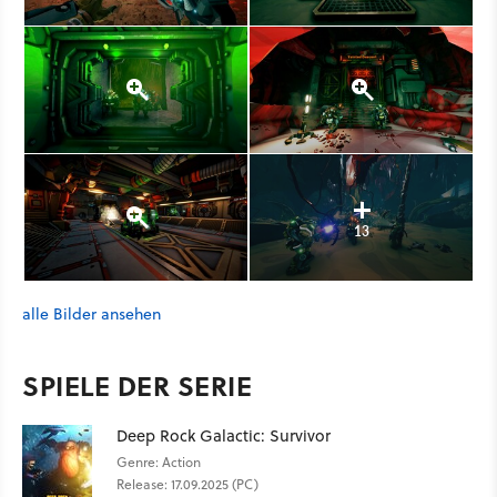
13
alle Bilder ansehen
SPIELE DER SERIE
Deep Rock Galactic: Survivor
Genre: Action
Release: 17.09.2025 (PC)