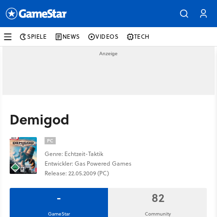
SPIELE
NEWS
VIDEOS
TECH
Demigod
PC
Genre: Echtzeit-Taktik
Entwickler: Gas Powered Games
Release: 22.05.2009 (PC)
-
82
GameStar
Community