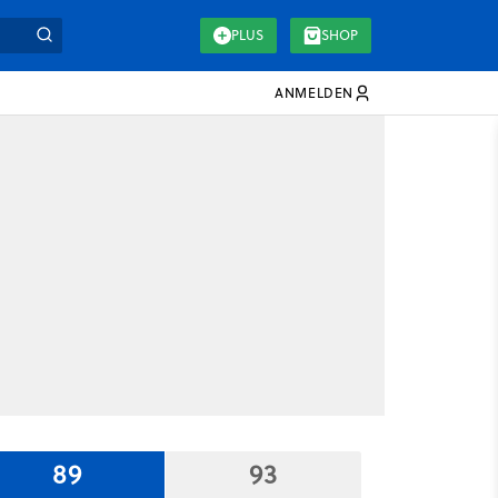
PLUS
SHOP
ANMELDEN
89
93