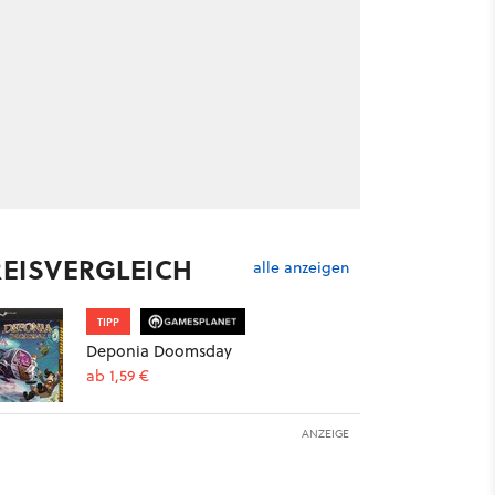
REISVERGLEICH
alle anzeigen
TIPP
Deponia Doomsday
ab 1,59 €
ANZEIGE