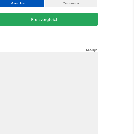
GameStar
Community
Preisvergleich