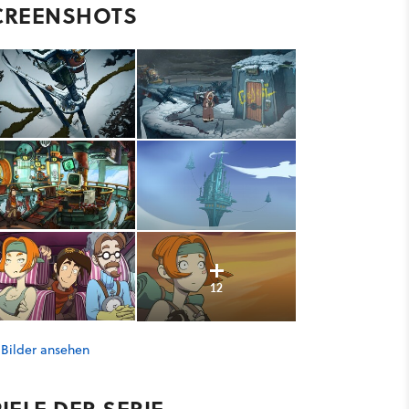
CREENSHOTS
12
 Bilder ansehen
IELE DER SERIE