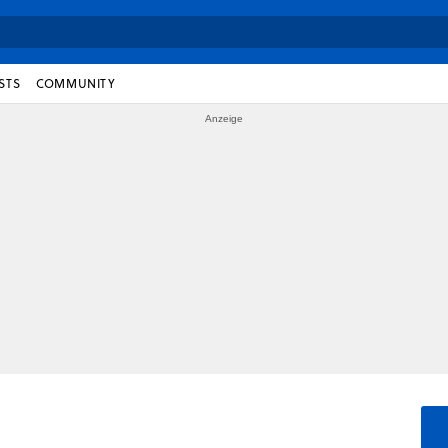
STS
COMMUNITY