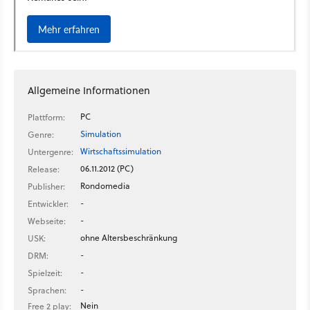
Allgemeine Informationen
PC
Plattform:
Simulation
Genre:
Wirtschaftssimulation
Untergenre:
06.11.2012 (PC)
Release:
Rondomedia
Publisher:
-
Entwickler:
-
Webseite:
ohne Altersbeschränkung
USK:
-
DRM:
-
Spielzeit:
-
Sprachen:
Nein
Free 2 play: