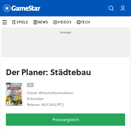
SPIELE
NEWS
VIDEOS
TECH
Der Planer: Städtebau
PC
Genre: Wirtschaftssimulation
Entwickler:
Release: 06.11.2012 (PC)
Preisvergleich