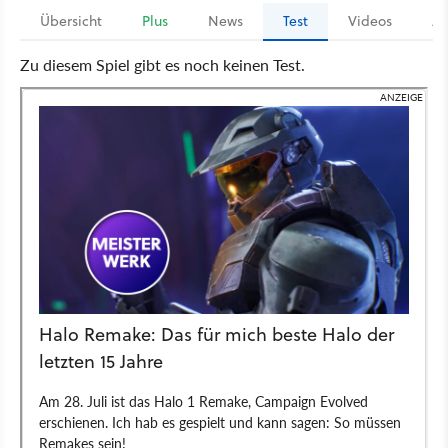
Übersicht
Plus
News
Test
Videos
Ar
Zu diesem Spiel gibt es noch keinen Test.