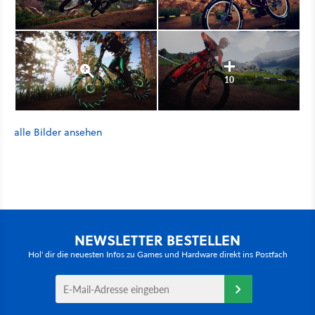
10
alle Bilder ansehen
NEWSLETTER BESTELLEN
Hol' dir die neuesten Infos zu Games und Hardware direkt ins Postfach