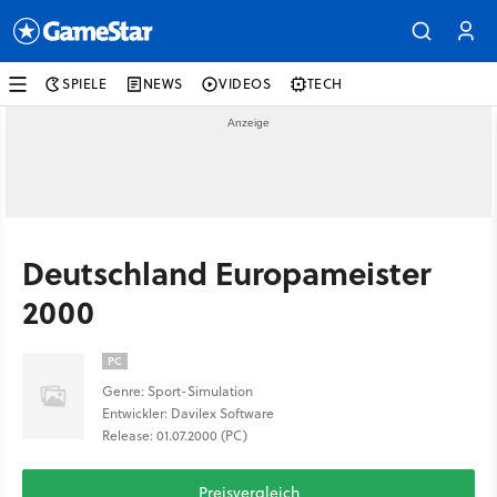
SPIELE
NEWS
VIDEOS
TECH
Deutschland Europameister
2000
PC
Genre: Sport-Simulation
Entwickler: Davilex Software
Release: 01.07.2000 (PC)
Preisvergleich