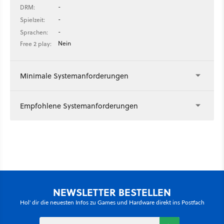
-
DRM:
-
Spielzeit:
-
Sprachen:
Nein
Free 2 play:
Minimale Systemanforderungen
Empfohlene Systemanforderungen
NEWSLETTER BESTELLEN
Hol' dir die neuesten Infos zu Games und Hardware direkt ins Postfach