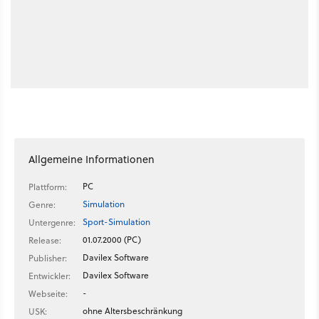
Allgemeine Informationen
PC
Plattform:
Simulation
Genre:
Sport-Simulation
Untergenre:
01.07.2000 (PC)
Release:
Davilex Software
Publisher:
Davilex Software
Entwickler:
-
Webseite:
ohne Altersbeschränkung
USK: