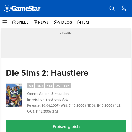
SPIELE
NEWS
VIDEOS
TECH
Die Sims 2: Haustiere
WII
NDS
PS2
GC
PSP
Genre: Action-Simulation
Entwickler: Electronic Arts
Release: 20.06.2007 (Wii), 31.10.2006 (NDS), 19.10.2006 (PS2,
GC), 14.12.2006 (PSP)
Preisvergleich