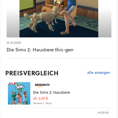
10.10.2006
Die Sims 2: Haustiere this-gen
PREISVERGLEICH
alle anzeigen
Die Sims 2: Haustiere
ab 2,67 €
Versand s. Shop
ANZEIGE