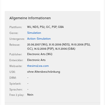
Allgemeine Informationen
Wii, NDS, PS2, GC, PSP, GBA
Plattform:
Simulation
Genre:
Action-Simulation
Untergenre:
20.06.2007 (Wii), 31.10.2006 (NDS), 19.10.2006 (PS2,
Release:
GC), 14.12.2006 (PSP), 16.11.2006 (GBA)
Electronic Arts (Wii)
Publisher:
Electronic Arts
Entwickler:
thesims2.ea.com
Webseite:
ohne Altersbeschränkung
USK:
-
DRM:
-
Spielzeit:
-
Sprachen:
Nein
Free 2 play: