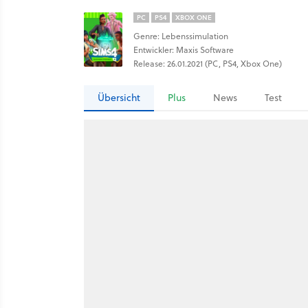
PC
PS4
XBOX ONE
Genre: Lebenssimulation
Entwickler: Maxis Software
Release: 26.01.2021 (PC, PS4, Xbox One)
Übersicht
Plus
News
Test