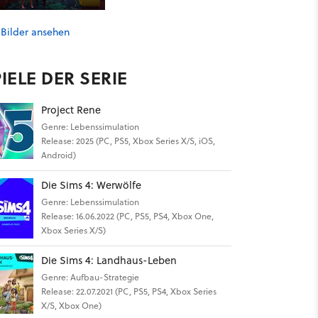
 Bilder ansehen
IELE DER SERIE
Project Rene
Genre: Lebenssimulation
Release: 2025 (PC, PS5, Xbox Series X/S, iOS,
Android)
Die Sims 4: Werwölfe
Genre: Lebenssimulation
Release: 16.06.2022 (PC, PS5, PS4, Xbox One,
Xbox Series X/S)
Die Sims 4: Landhaus-Leben
Genre: Aufbau-Strategie
Release: 22.07.2021 (PC, PS5, PS4, Xbox Series
X/S, Xbox One)