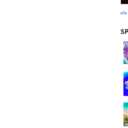
alle
SP