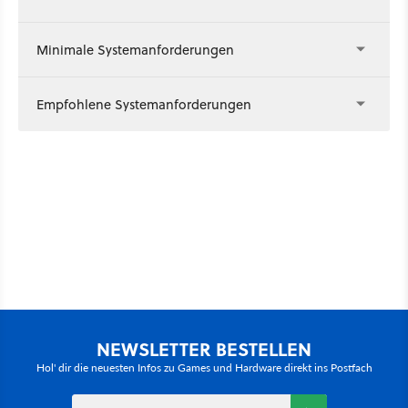
Minimale Systemanforderungen
Empfohlene Systemanforderungen
NEWSLETTER BESTELLEN
Hol' dir die neuesten Infos zu Games und Hardware direkt ins Postfach