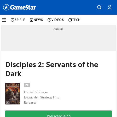
SPIELE
NEWS
VIDEOS
TECH
Disciples 2: Servants of the
Dark
PC
Genre: Strategie
Entwickler: Strategy First
Release:
Preisvergleich