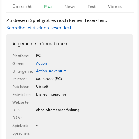
Übersicht
Plus
News
Test
Videos
Ar
Zu diesem Spiel gibt es noch keinen Leser-Test.
Schreibe jetzt einen Leser-Test
.
Allgemeine Informationen
PC
Plattform:
Action
Genre:
Action-Adventure
Untergenre:
08.12.2000 (PC)
Release:
Ubisoft
Publisher:
Disney Interactive
Entwickler:
-
Webseite:
ohne Altersbeschränkung
USK:
-
DRM:
-
Spielzeit:
-
Sprachen: