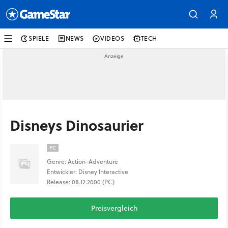
SPIELE
NEWS
VIDEOS
TECH
Disneys Dinosaurier
PC
Genre: Action-Adventure
Entwickler: Disney Interactive
Release: 08.12.2000 (PC)
Preisvergleich