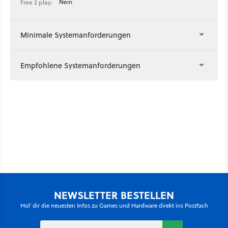
Nein
Free 2 play:
Minimale Systemanforderungen
Empfohlene Systemanforderungen
NEWSLETTER BESTELLEN
Hol' dir die neuesten Infos zu Games und Hardware direkt ins Postfach