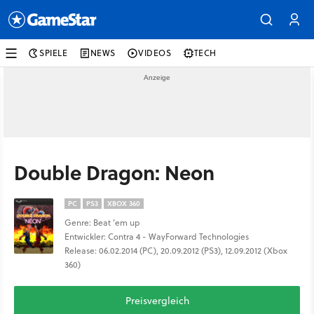
SPIELE
NEWS
VIDEOS
TECH
Double Dragon: Neon
PC
PS3
XBOX 360
Genre: Beat ’em up
Entwickler: Contra 4 - WayForward Technologies
Release: 06.02.2014 (PC), 20.09.2012 (PS3), 12.09.2012 (Xbox
360)
Preisvergleich