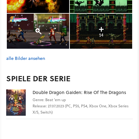
14
alle Bilder ansehen
SPIELE DER SERIE
Double Dragon Gaiden: Rise Of The Dragons
Genre: Beat ’em up
Release: 27.07.2023 (PC, PS5, PS4, Xbox One, Xbox Series
X/S, Switch)