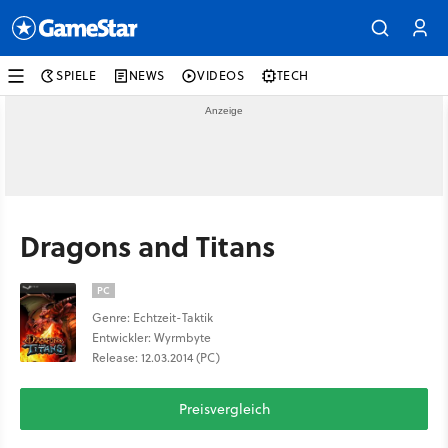
SPIELE
NEWS
VIDEOS
TECH
Dragons and Titans
PC
Genre: Echtzeit-Taktik
Entwickler: Wyrmbyte
Release: 12.03.2014 (PC)
Preisvergleich