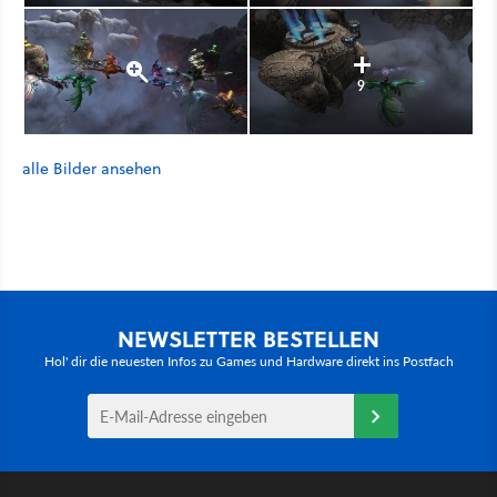
9
alle Bilder ansehen
NEWSLETTER BESTELLEN
Hol' dir die neuesten Infos zu Games und Hardware direkt ins Postfach