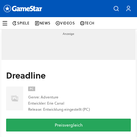
SPIELE
NEWS
VIDEOS
TECH
Dreadline
PC
Genre: Adventure
Entwickler: Erie Canal
Release: Entwicklung eingestellt (PC)
Preisvergleich