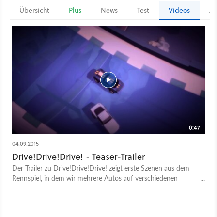
Übersicht
Plus
News
Test
Videos
Ar
0:47
04.09.2015
Drive!Drive!Drive! - Teaser-Trailer
Der Trailer zu Drive!Drive!Drive! zeigt erste Szenen aus dem
Rennspiel, in dem wir mehrere Autos auf verschiedenen
Strecken gleichzeitig steuern.