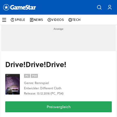
SPIELE
NEWS
VIDEOS
TECH
Drive!Drive!Drive!
PC
PS4
Genre: Rennspiel
Entwickler: Different Cloth
Release: 13.12.2016 (PC, PS4)
Preisvergleich