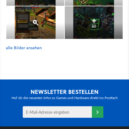
60
alle Bilder ansehen
NEWSLETTER BESTELLEN
Hol' dir die neuesten Infos zu Games und Hardware direkt ins Postfach