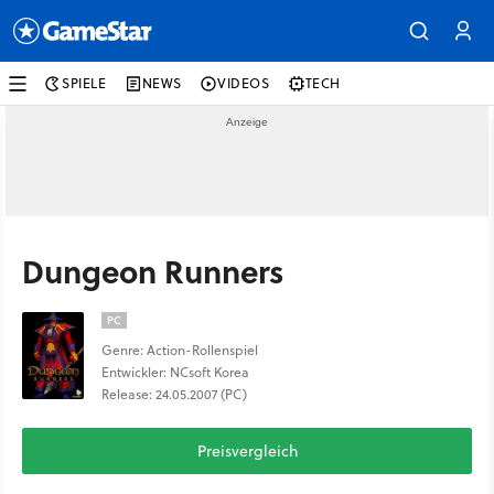
SPIELE
NEWS
VIDEOS
TECH
Dungeon Runners
PC
Genre: Action-Rollenspiel
Entwickler: NCsoft Korea
Release: 24.05.2007 (PC)
Preisvergleich