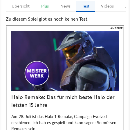
Übersicht
Plus
News
Test
Videos
Ar
Zu diesem Spiel gibt es noch keinen Test.