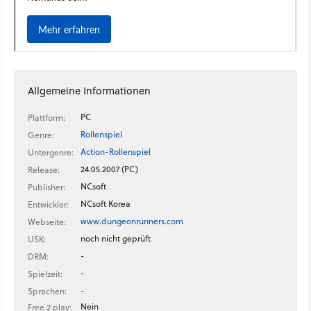
Allgemeine Informationen
PC
Plattform:
Rollenspiel
Genre:
Action-Rollenspiel
Untergenre:
24.05.2007 (PC)
Release:
NCsoft
Publisher:
NCsoft Korea
Entwickler:
www.dungeonrunners.com
Webseite:
noch nicht geprüft
USK:
-
DRM:
-
Spielzeit:
-
Sprachen:
Nein
Free 2 play: