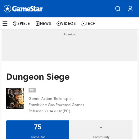
SPIELE
NEWS
VIDEOS
TECH
Dungeon Siege
PC
Genre: Action-Rollenspiel
Entwickler: Gas Powered Games
Release: 30.04.2002 (PC)
75
-
GameStar
Community