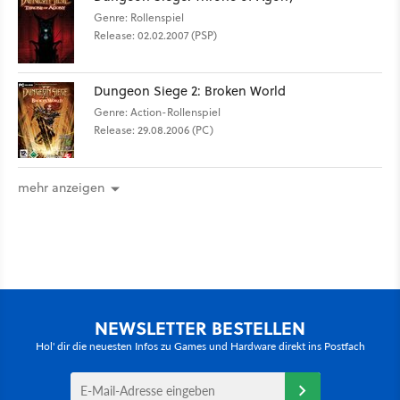
Genre: Rollenspiel
Release: 02.02.2007 (PSP)
Dungeon Siege 2: Broken World
Genre: Action-Rollenspiel
Release: 29.08.2006 (PC)
mehr anzeigen
NEWSLETTER BESTELLEN
Hol' dir die neuesten Infos zu Games und Hardware direkt ins Postfach