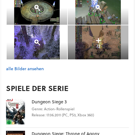
72
alle Bilder ansehen
SPIELE DER SERIE
Dungeon Siege 3
Genre: Action-Rollenspiel
Release: 17.06.2011 (PC, PS3, Xbox 360)
Dungeon Siege: Throne of Agony