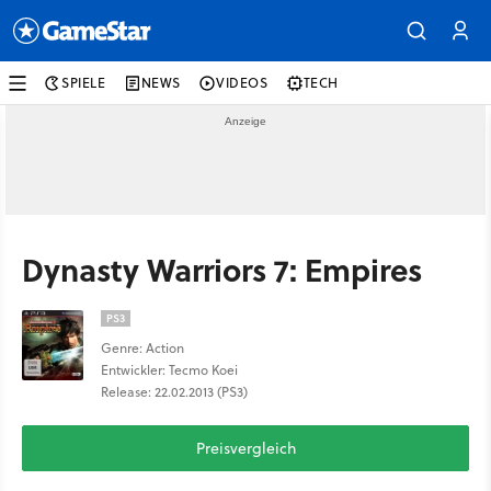
SPIELE
NEWS
VIDEOS
TECH
Dynasty Warriors 7: Empires
PS3
Genre: Action
Entwickler: Tecmo Koei
Release: 22.02.2013 (PS3)
Preisvergleich