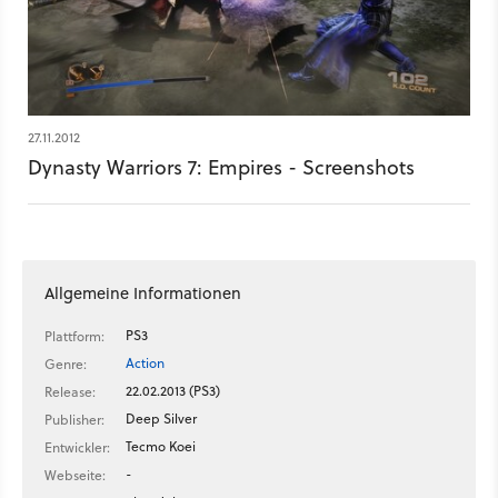
27.11.2012
Dynasty Warriors 7: Empires - Screenshots
Allgemeine Informationen
PS3
Plattform:
Action
Genre:
22.02.2013 (PS3)
Release:
Deep Silver
Publisher:
Tecmo Koei
Entwickler:
-
Webseite: