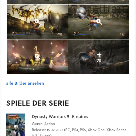
20
alle Bilder ansehen
SPIELE DER SERIE
Dynasty Warriors 9: Empires
Genre: Action
Release: 15.02.2022 (PC, PS4, PS5, Xbox One, Xbox Series
X/S, Switch)