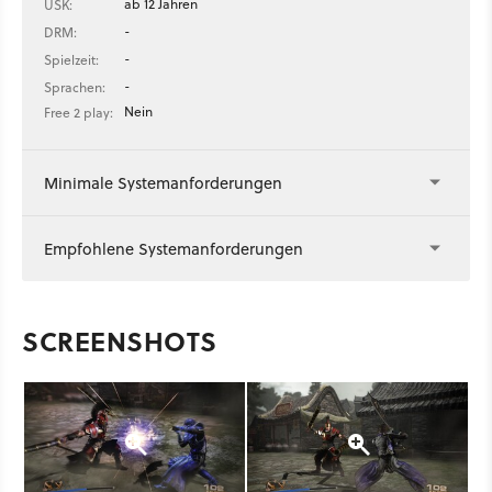
ab 12 Jahren
USK:
-
DRM:
-
Spielzeit:
-
Sprachen:
Nein
Free 2 play:
Minimale Systemanforderungen
Empfohlene Systemanforderungen
SCREENSHOTS