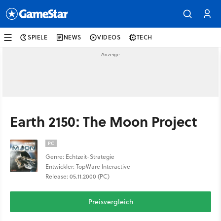
SPIELE
NEWS
VIDEOS
TECH
Earth 2150: The Moon Project
PC
Genre: Echtzeit-Strategie
Entwickler: TopWare Interactive
Release: 05.11.2000 (PC)
Preisvergleich