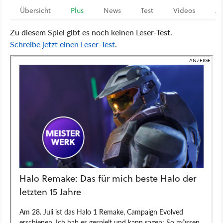
Übersicht
Plus
News
Test
Videos
Ar
Zu diesem Spiel gibt es noch keinen Leser-Test.
Schreibe jetzt einen Leser-Test
.