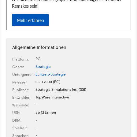
Allgemeine Informationen
PC
Plattform:
Strategie
Genre:
Echtzeit-Strategie
Untergenre:
05.11.2000 (PC)
Release:
Strategic Simulations Inc. (SSI)
Publisher:
TopWare Interactive
Entwickler:
-
Webseite:
ab 12 Jahren
USK:
-
DRM:
-
Spielzeit:
-
Sprachen: