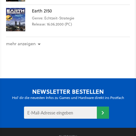
Earth 2150
Genre: Echtzeit-Strategie
Release: 16.06.2000 (PC)
mehr anzeigen
NEWSLETTER BESTELLEN
Hol' dir die neuesten Infos zu Games und Hardware direkt ins Postfach