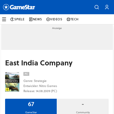
SPIELE
NEWS
VIDEOS
TECH
East India Company
PC
Genre: Strategie
Entwickler: Nitro Games
Release: 14.08.2009 (PC)
67
-
GameStar
Community