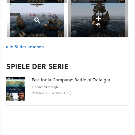
49
alle Bilder ansehen
SPIELE DER SERIE
East India Company: Battle of Trafalgar
Genre: Strategie
Release: 08.12.2009 (PC)