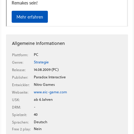
Allgemeine Informationen
PC
Plattform:
Strategie
Genre:
14.08.2009 (PC)
Release:
Paradox Interactive
Publisher:
Nitro Games
Entwickler:
www.eic-game.com
Webseite:
ab 6 Jahren
USK:
-
DRM:
40
Spielzeit:
Deutsch
Sprachen:
Nein
Free 2 play: