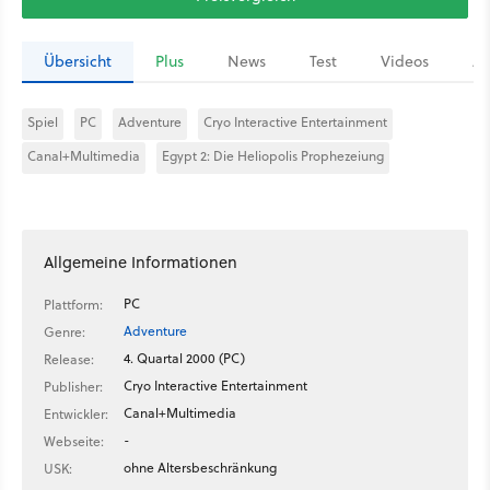
Übersicht
Plus
News
Test
Videos
Ar
Spiel
PC
Adventure
Cryo Interactive Entertainment
Canal+Multimedia
Egypt 2: Die Heliopolis Prophezeiung
Allgemeine Informationen
PC
Plattform:
Adventure
Genre:
4. Quartal 2000 (PC)
Release:
Cryo Interactive Entertainment
Publisher:
Canal+Multimedia
Entwickler:
-
Webseite:
ohne Altersbeschränkung
USK: