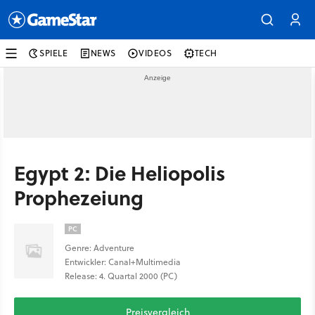
SPIELE
NEWS
VIDEOS
TECH
Egypt 2: Die Heliopolis
Prophezeiung
PC
Genre: Adventure
Entwickler: Canal+Multimedia
Release: 4. Quartal 2000 (PC)
Preisvergleich