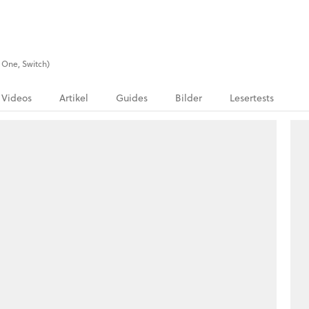
x One, Switch)
Videos
Artikel
Guides
Bilder
Lesertests