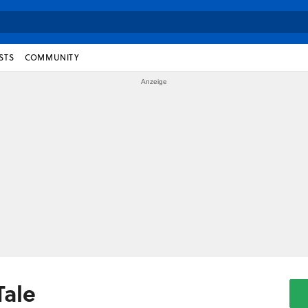
STS
COMMUNITY
Tale