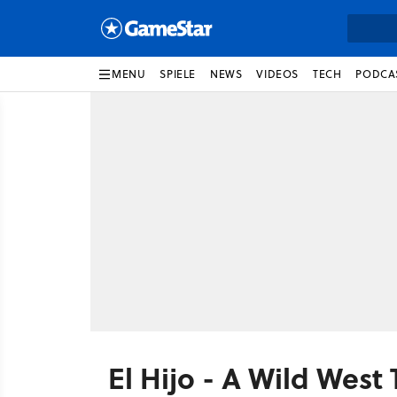
MENU
SPIELE
NEWS
VIDEOS
TECH
PODCA
El Hijo - A Wild West 