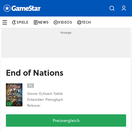
SPIELE
NEWS
VIDEOS
TECH
End of Nations
PC
Genre: Echtzeit-Taktik
Entwickler: Petroglyph
Release:
Preisvergleich