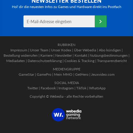
NEWSLETTER BESTELLEN
Hol' dir die neuesten Infos zu Games und Hardware direkt ins Postfach
RUBRIKEN
Impressum
|
Unser Team
|
Unser Kodex
|
Über Webedia
|
Abo kündigen
|
Bestellung widerrufen
|
Karriere
|
Newsletter
|
Kontakt
|
Nutzungsbestimmungen
|
Mediadaten
|
Datenschutzerklärung
|
Cookies & Tracking
|
Transparenzbericht
MEDIENGRUPPE
GameStar
|
GamePro
|
Mein MMO
|
GetHero
|
Jeuxvideo.com
SOCIAL MEDIA
Twitter
|
Facebook
|
Instagram
|
TikTok
|
WhatsApp
Copyright © Webedia - alle Rechte vorbehalten