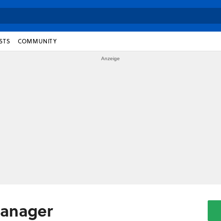
STS
COMMUNITY
Manager