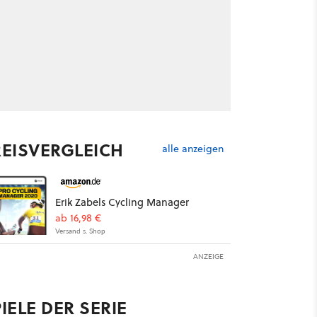
REISVERGLEICH
alle anzeigen
Erik Zabels Cycling Manager
ab 16,98 €
Versand s. Shop
ANZEIGE
IELE DER SERIE