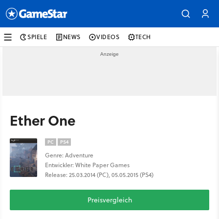
SPIELE
NEWS
VIDEOS
TECH
Ether One
PC
PS4
Genre: Adventure
Entwickler: White Paper Games
Release: 25.03.2014 (PC), 05.05.2015 (PS4)
Preisvergleich