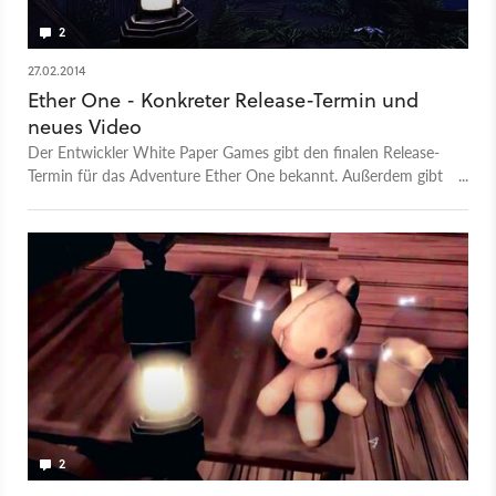
2
27.02.2014
Ether One - Konkreter Release-Termin und
neues Video
Der Entwickler White Paper Games gibt den finalen Release-
Termin für das Adventure Ether One bekannt. Außerdem gibt
es ein neues Video zu sehen.
2