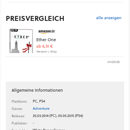
PREISVERGLEICH
alle anzeigen
Ether One
ab 6,31 €
Versand s. Shop
ANZEIGE
Allgemeine Informationen
PC, PS4
Plattform:
Adventure
Genre:
25.03.2014 (PC), 05.05.2015 (PS4)
Release:
-
Publisher: