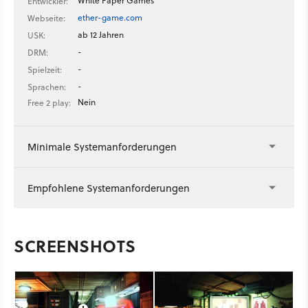
White Paper Games
Entwickler:
ether-game.com
Webseite:
ab 12 Jahren
USK:
-
DRM:
-
Spielzeit:
-
Sprachen:
Nein
Free 2 play:
Minimale Systemanforderungen
Empfohlene Systemanforderungen
SCREENSHOTS