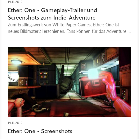
19.11.2012
Ether: One - Gameplay-Trailer und
Screenshots zum Indie-Adventure
Zum Erstlingswerk von White Paper Games, Ether: One ist
neues Bildmaterial erschienen. Fans können für das Adventure
auf Steam Greenlight abstimmen.
19.11.2012
Ether: One - Screenshots