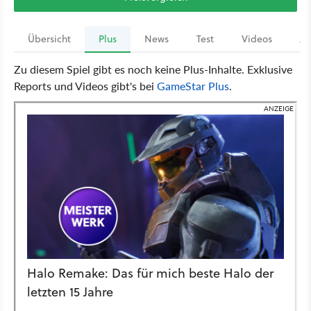
Übersicht
Plus
News
Test
Videos
Ar
Zu diesem Spiel gibt es noch keine Plus-Inhalte. Exklusive
Reports und Videos gibt's bei
GameStar Plus
.