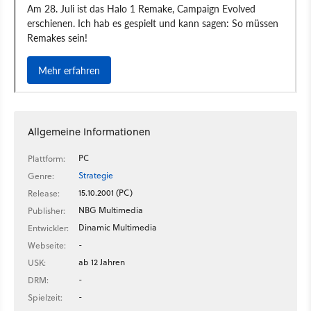
Allgemeine Informationen
PC
Plattform:
Strategie
Genre:
15.10.2001 (PC)
Release:
NBG Multimedia
Publisher:
Dinamic Multimedia
Entwickler:
-
Webseite:
ab 12 Jahren
USK:
-
DRM:
-
Spielzeit: