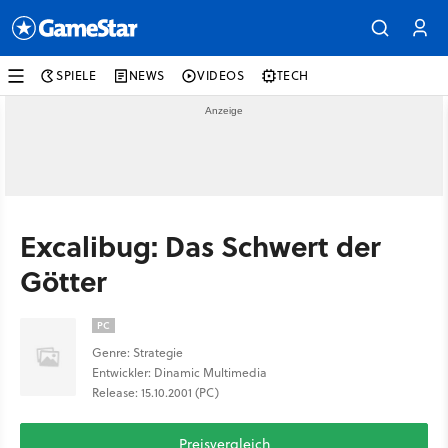
SPIELE
NEWS
VIDEOS
TECH
Excalibug: Das Schwert der
Götter
PC
Genre: Strategie
Entwickler: Dinamic Multimedia
Release: 15.10.2001 (PC)
Preisvergleich