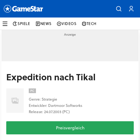
SPIELE
NEWS
VIDEOS
TECH
Expedition nach Tikal
PC
Genre: Strategie
Entwickler: Dartmoor Softworks
Release: 24.07.2003 (PC)
Preisvergleich