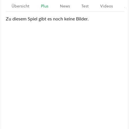
Übersicht
Plus
News
Test
Videos
Ar
Zu diesem Spiel gibt es noch keine Bilder.