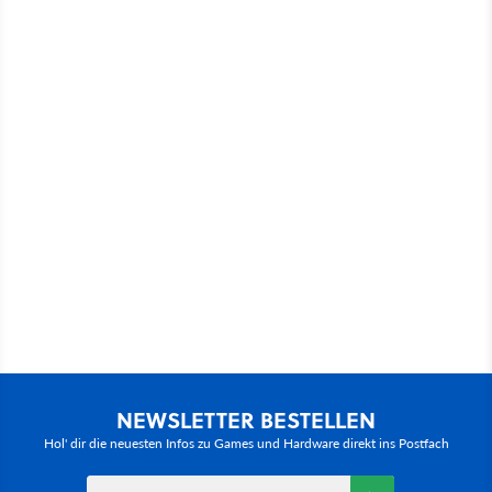
NEWSLETTER BESTELLEN
Hol' dir die neuesten Infos zu Games und Hardware direkt ins Postfach