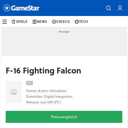
SPIELE
NEWS
VIDEOS
TECH
F-16 Fighting Falcon
PC
Genre: Action-Simulation
Entwickler: Digital Integration
Release: Juni 1997 (PC)
Preisvergleich