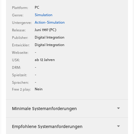
PC
Plattform:
Simulation
Genre:
Action-Simulation
Untergenre:
Juni 1997 (PC)
Release:
Digital Integration
Publisher:
Digital Integration
Entwickler:
-
Webseite:
ab 12 Jahren
USK:
-
DRM:
-
Spielzeit:
-
Sprachen:
Nein
Free 2 play:
Minimale Systemanforderungen
Empfohlene Systemanforderungen