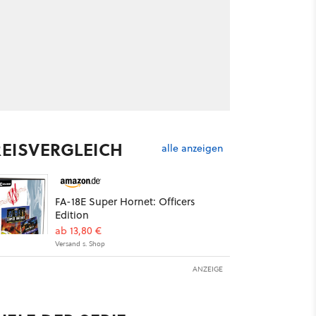
REISVERGLEICH
alle anzeigen
FA-18E Super Hornet: Officers
Edition
ab 13,80 €
Versand s. Shop
ANZEIGE