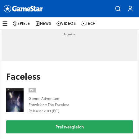
SPIELE
NEWS
VIDEOS
TECH
Faceless
PC
Genre: Adventure
Entwickler: The Faceless
Release: 2013 (PC)
Preisvergleich