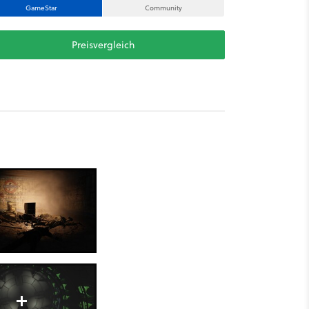
GameStar
Community
Preisvergleich