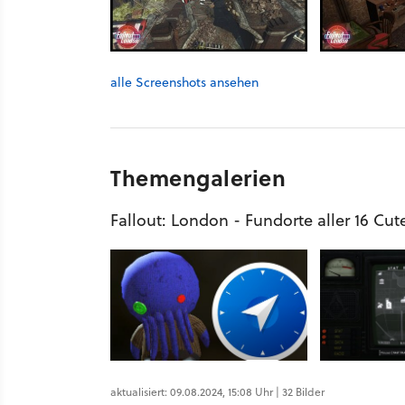
alle Screenshots ansehen
Themengalerien
Fallout: London - Fundorte aller 16 Cut
aktualisiert: 09.08.2024, 15:08 Uhr | 32 Bilder