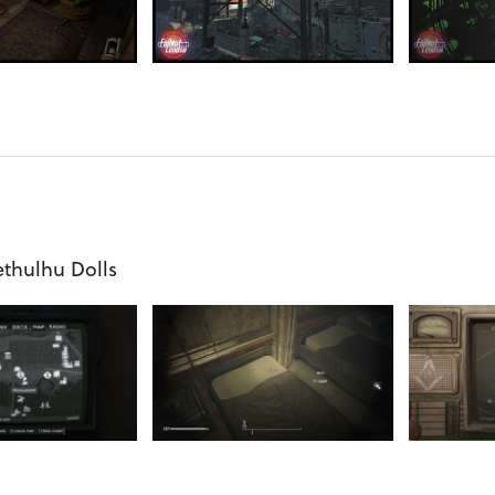
ethulhu Dolls