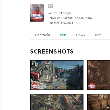
PC
Genre: Rollenspiel
Entwickler: Fallout: London Team
Release: 25.07.2024 (PC)
Übersicht
Plus
News
Test
SCREENSHOTS