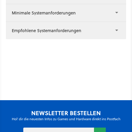
Minimale Systemanforderungen
Empfohlene Systemanforderungen
NEWSLETTER BESTELLEN
Hol' dir die neuesten Infos zu Games und Hardware direkt ins Postfach