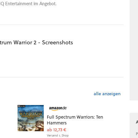
HQ Entertainment im Angebot.
trum Warrior 2 - Screenshots
alle anzeigen
Full Spectrum Warriors: Ten
Hammers
ab 12,73 €
P
Versand s. Shop