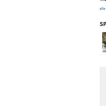
alle
SP