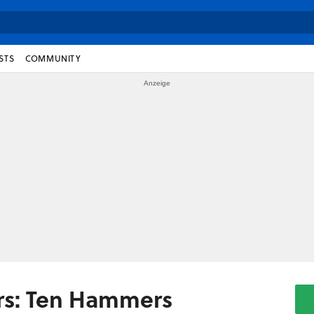
STS
COMMUNITY
ors: Ten Hammers