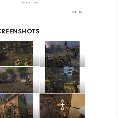
Versand s. Shop
ANZEIGE
CREENSHOTS
52