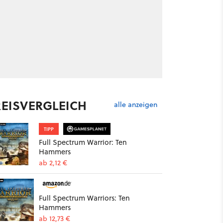
REISVERGLEICH
alle anzeigen
TIPP
Full Spectrum Warrior: Ten
Hammers
ab 2,12 €
Full Spectrum Warriors: Ten
Hammers
ab 12,73 €